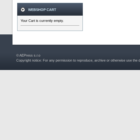
WEBSHOP CART
Your Cart is currently empty.
© AEPress s.r.o
Copyright notice: For any permission to reproduce, archive or otherwise use the 